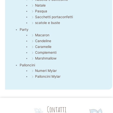
Natale
Pasqua
Sacchetti portaconfetti
scatole e buste
Party
Macaron
Candeline
Caramelle
Complementi
Marshmallow
Palloncini
Numeri Mylar
Palloncini Mylar
Contatti