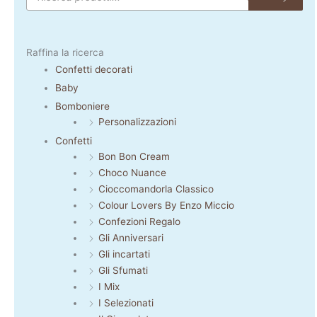
Raffina la ricerca
Confetti decorati
Baby
Bomboniere
Personalizzazioni
Confetti
Bon Bon Cream
Choco Nuance
Cioccomandorla Classico
Colour Lovers By Enzo Miccio
Confezioni Regalo
Gli Anniversari
Gli incartati
Gli Sfumati
I Mix
I Selezionati