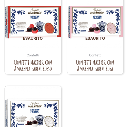
ESAURITO
ESAURITO
Confetti
Confetti
Confetti Maxtris, con
Confetti Maxtris, con
Amarena Fabbri rosso
Amarena Fabbri rosa