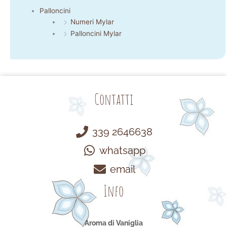
Palloncini
Numeri Mylar
Palloncini Mylar
Contatti
339 2646638
whatsapp
email
Info
Aroma di Vaniglia