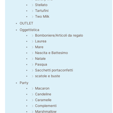
Stellato
Tartufini
Two Milk
OUTLET
Oggettistica
Bomboniere/Articoli da regalo
Laurea
Mare
Nascita e Battesimo
Natale
Pasqua
Sacchetti portaconfetti
scatole e buste
Party
Macaron
Candeline
Caramelle
Complementi
Marshmallow