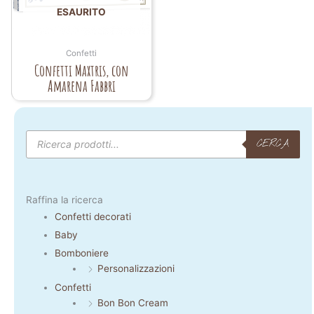
ESAURITO
Confetti
Confetti Maxtris, con
Amarena Fabbri
Products
search
CERCA
Raffina la ricerca
Confetti decorati
Baby
Bomboniere
Personalizzazioni
Confetti
Bon Bon Cream