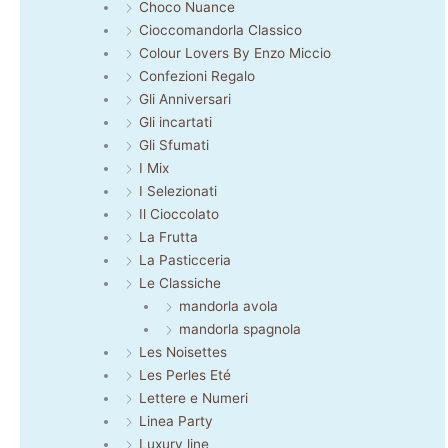
Choco Nuance
Cioccomandorla Classico
Colour Lovers By Enzo Miccio
Confezioni Regalo
Gli Anniversari
Gli incartati
Gli Sfumati
I Mix
I Selezionati
Il Cioccolato
La Frutta
La Pasticceria
Le Classiche
mandorla avola
mandorla spagnola
Les Noisettes
Les Perles Eté
Lettere e Numeri
Linea Party
Luxury line