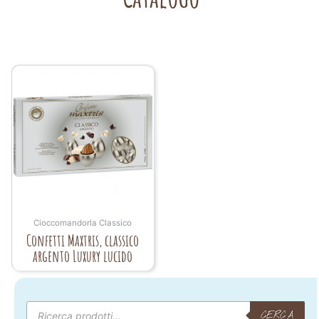
Cioccomandorla Classico
Confetti Maxtris, classico
argento Luxury lucido
Products
search
CERCA