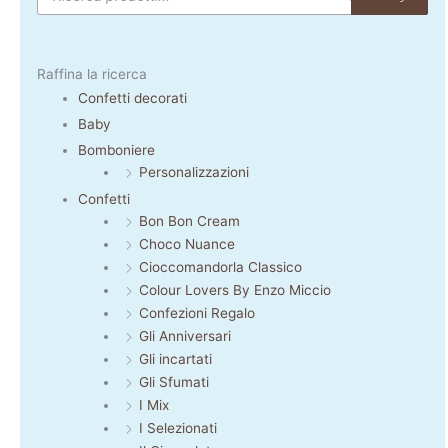
Raffina la ricerca
Confetti decorati
Baby
Bomboniere
Personalizzazioni
Confetti
Bon Bon Cream
Choco Nuance
Cioccomandorla Classico
Colour Lovers By Enzo Miccio
Confezioni Regalo
Gli Anniversari
Gli incartati
Gli Sfumati
I Mix
I Selezionati