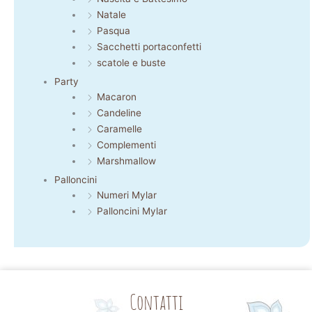
Natale
Pasqua
Sacchetti portaconfetti
scatole e buste
Party
Macaron
Candeline
Caramelle
Complementi
Marshmallow
Palloncini
Numeri Mylar
Palloncini Mylar
Contatti