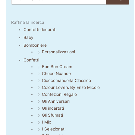
Raffina la ricerca
Confetti decorati
Baby
Bomboniere
Personalizzazioni
Confetti
Bon Bon Cream
Choco Nuance
Cioccomandorla Classico
Colour Lovers By Enzo Miccio
Confezioni Regalo
Gli Anniversari
Gli incartati
Gli Sfumati
I Mix
I Selezionati