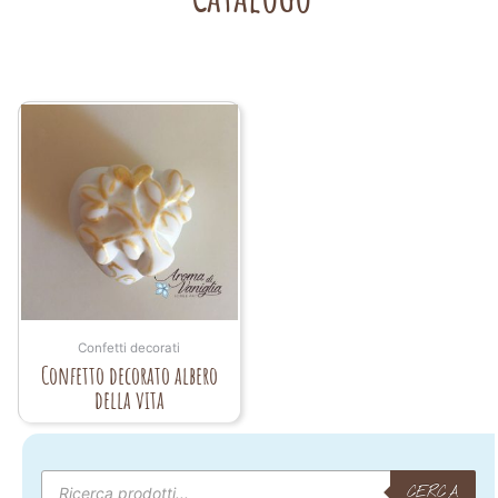
Confetti decorati
Confetto decorato albero
della vita
Products
search
CERCA