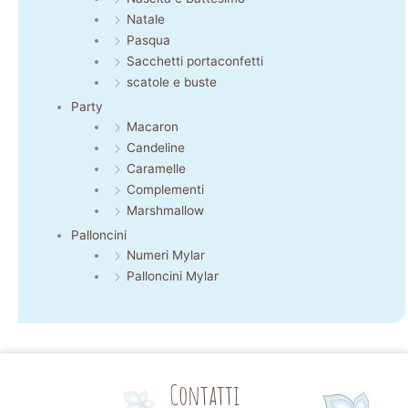
Natale
Pasqua
Sacchetti portaconfetti
scatole e buste
Party
Macaron
Candeline
Caramelle
Complementi
Marshmallow
Palloncini
Numeri Mylar
Palloncini Mylar
Contatti