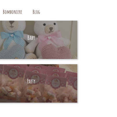
Bomboniere
Blog
Baby
HAND MADE
Party