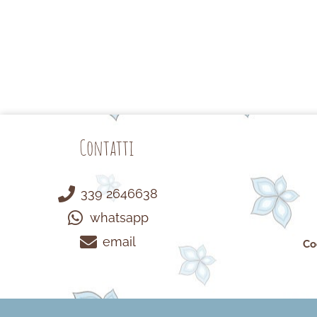
Contatti
339 2646638
whatsapp
email
Co