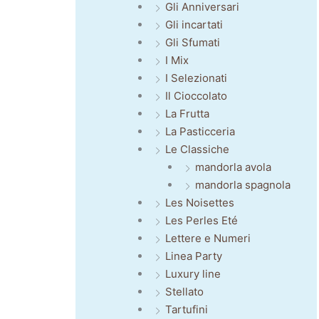
Gli Anniversari
Gli incartati
Gli Sfumati
I Mix
I Selezionati
Il Cioccolato
La Frutta
La Pasticceria
Le Classiche
mandorla avola
mandorla spagnola
Les Noisettes
Les Perles Eté
Lettere e Numeri
Linea Party
Luxury line
Stellato
Tartufini