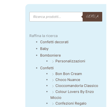
Products
CERCA
search
Raffina la ricerca
Confetti decorati
Baby
Bomboniere
Personalizzazioni
Confetti
Bon Bon Cream
Choco Nuance
Cioccomandorla Classico
Colour Lovers By Enzo
Miccio
Confezioni Regalo