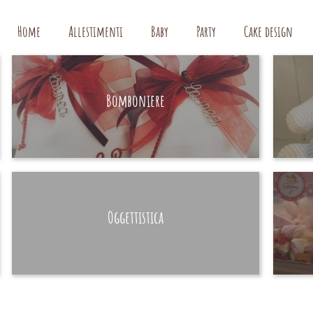
Home
Allestimenti
Baby
Party
Cake design
Bomboniere
HAND MADE
Oggettistica