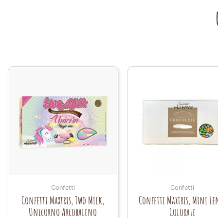
Confetti
Confetti
Confetti Maxtris, Two Milk,
Confetti Maxtris, Mini Le
Unicorno Arcobaleno
Colorate