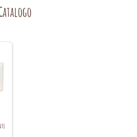
Catalogo
nti