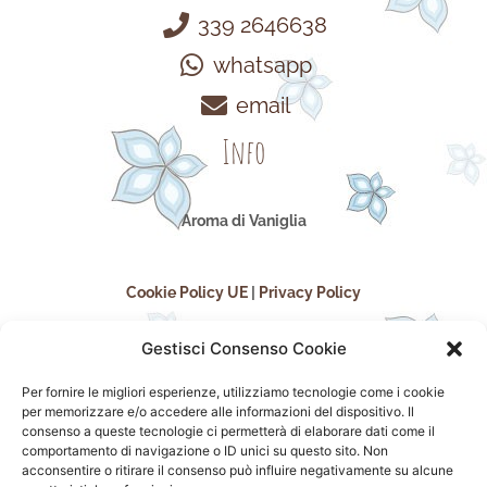
339 2646638
whatsapp
email
Info
Aroma di Vaniglia
Cookie Policy UE
|
Privacy Policy
Gestisci Consenso Cookie
Per fornire le migliori esperienze, utilizziamo tecnologie come i cookie
per memorizzare e/o accedere alle informazioni del dispositivo. Il
consenso a queste tecnologie ci permetterà di elaborare dati come il
comportamento di navigazione o ID unici su questo sito. Non
acconsentire o ritirare il consenso può influire negativamente su alcune
seguici sui social