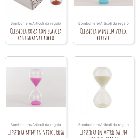
Bomboniere/Articoli da regalo
Bomboniere/Articoli da regalo
Clessidra rossa con scatola
Clessidra mini in vetro,
raffigurante tocco
celeste
Bomboniere/Articoli da regalo
Bomboniere/Articoli da regalo
Clessidra mini in vetro, rosa
Clessidra in vetro da un