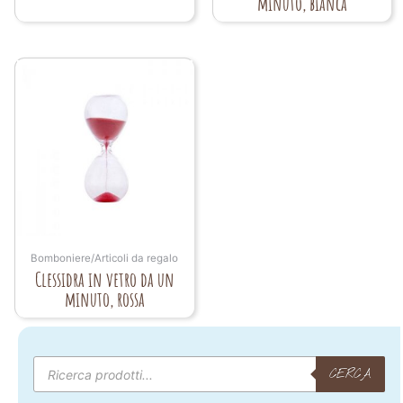
minuto, bianca
Bomboniere/Articoli da regalo
Clessidra in vetro da un
minuto, rossa
Products
search
CERCA