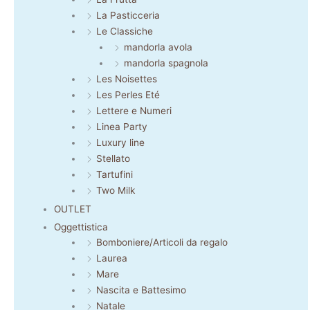
La Pasticceria
Le Classiche
mandorla avola
mandorla spagnola
Les Noisettes
Les Perles Eté
Lettere e Numeri
Linea Party
Luxury line
Stellato
Tartufini
Two Milk
OUTLET
Oggettistica
Bomboniere/Articoli da regalo
Laurea
Mare
Nascita e Battesimo
Natale