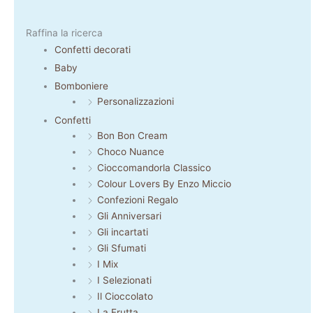
Raffina la ricerca
Confetti decorati
Baby
Bomboniere
Personalizzazioni
Confetti
Bon Bon Cream
Choco Nuance
Cioccomandorla Classico
Colour Lovers By Enzo Miccio
Confezioni Regalo
Gli Anniversari
Gli incartati
Gli Sfumati
I Mix
I Selezionati
Il Cioccolato
La Frutta