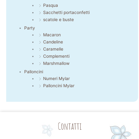
Pasqua
Sacchetti portaconfetti
scatole e buste
Party
Macaron
Candeline
Caramelle
Complementi
Marshmallow
Palloncini
Numeri Mylar
Palloncini Mylar
Contatti