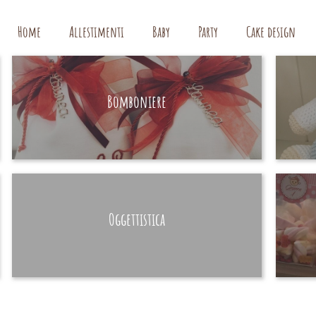
Home
Allestimenti
Baby
Party
Cake design
Bomboniere
HAND MADE
Oggettistica