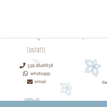
Contatti
339 2646638
whatsapp
email
Co