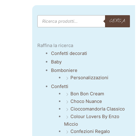
Products
CERCA
search
Raffina la ricerca
Confetti decorati
Baby
Bomboniere
Personalizzazioni
Confetti
Bon Bon Cream
Choco Nuance
Cioccomandorla Classico
Colour Lovers By Enzo
Miccio
Confezioni Regalo