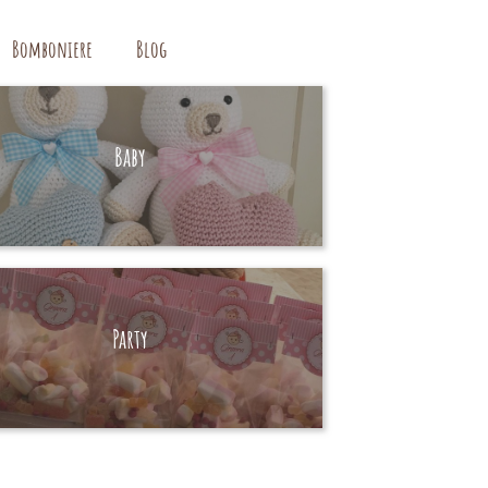
Bomboniere
Blog
Baby
HAND MADE
Party