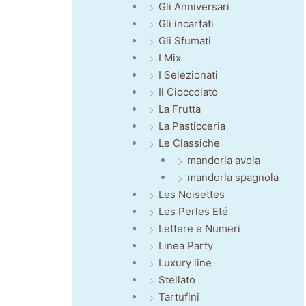
Gli Anniversari
Gli incartati
Gli Sfumati
I Mix
I Selezionati
Il Cioccolato
La Frutta
La Pasticceria
Le Classiche
mandorla avola
mandorla spagnola
Les Noisettes
Les Perles Eté
Lettere e Numeri
Linea Party
Luxury line
Stellato
Tartufini