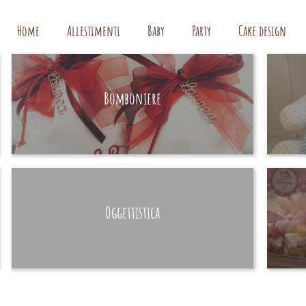
Home
Allestimenti
Baby
Party
Cake design
Bomboniere
HAND MADE
Oggettistica