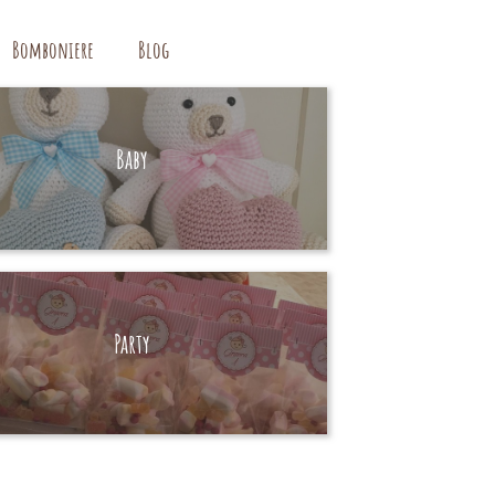
Bomboniere
Blog
Baby
HAND MADE
Party