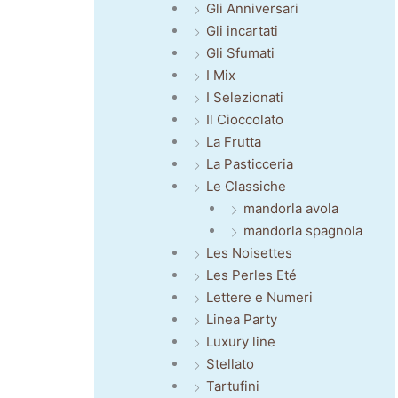
Gli Anniversari
Gli incartati
Gli Sfumati
I Mix
I Selezionati
Il Cioccolato
La Frutta
La Pasticceria
Le Classiche
mandorla avola
mandorla spagnola
Les Noisettes
Les Perles Eté
Lettere e Numeri
Linea Party
Luxury line
Stellato
Tartufini