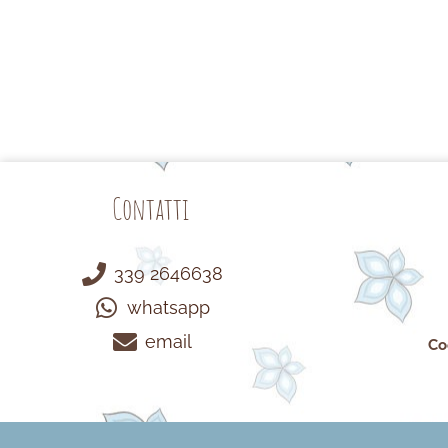
Contatti
339 2646638
whatsapp
email
Co