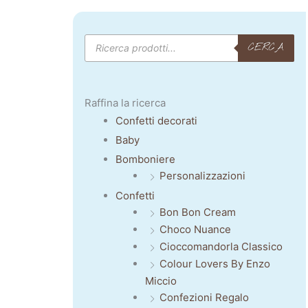
Products
CERCA
search
Raffina la ricerca
Confetti decorati
Baby
Bomboniere
Personalizzazioni
Confetti
Bon Bon Cream
Choco Nuance
Cioccomandorla Classico
Colour Lovers By Enzo
Miccio
Confezioni Regalo