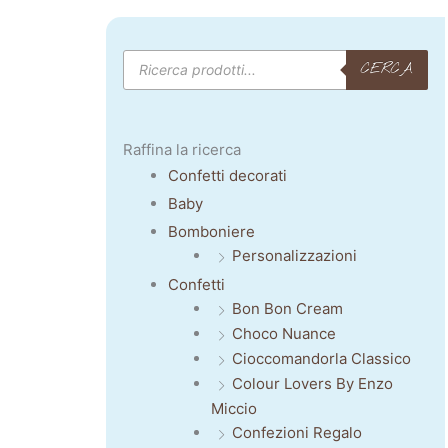
Products
CERCA
search
Raffina la ricerca
Confetti decorati
Baby
Bomboniere
Personalizzazioni
Confetti
Bon Bon Cream
Choco Nuance
Cioccomandorla Classico
Colour Lovers By Enzo
Miccio
Confezioni Regalo