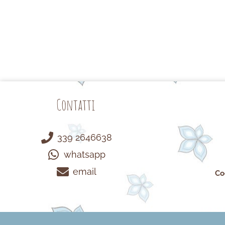
Contatti
339 2646638
whatsapp
email
Co