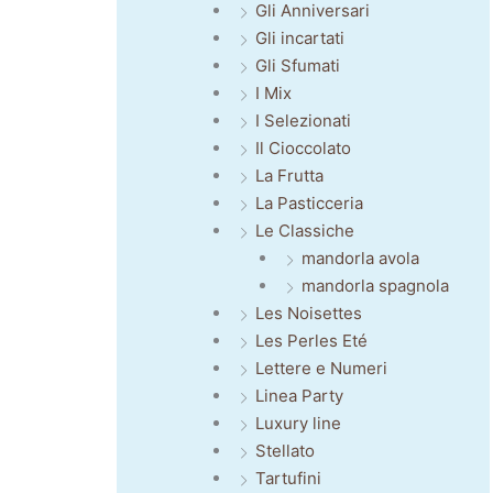
Gli Anniversari
Gli incartati
Gli Sfumati
I Mix
I Selezionati
Il Cioccolato
La Frutta
La Pasticceria
Le Classiche
mandorla avola
mandorla spagnola
Les Noisettes
Les Perles Eté
Lettere e Numeri
Linea Party
Luxury line
Stellato
Tartufini