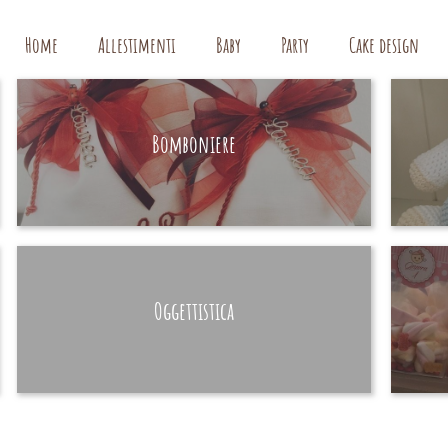
Home
Allestimenti
Baby
Party
Cake design
Bomboniere
HAND MADE
Oggettistica