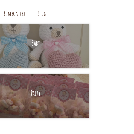
Bomboniere
Blog
Baby
HAND MADE
Party