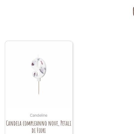
Candeline
Candela compleanno nove, Petali
di Fiori