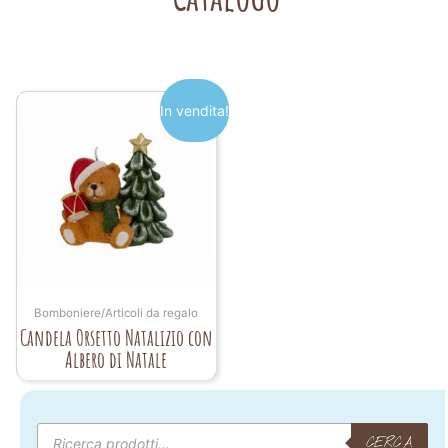
In vendita!
Bomboniere/Articoli da regalo
Candela Orsetto Natalizio con
Albero di Natale
Products
search
CERCA