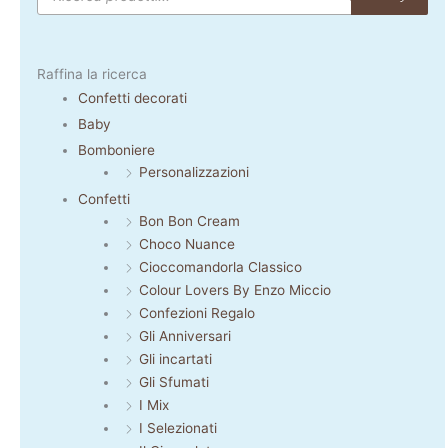
Raffina la ricerca
Confetti decorati
Baby
Bomboniere
Personalizzazioni
Confetti
Bon Bon Cream
Choco Nuance
Cioccomandorla Classico
Colour Lovers By Enzo Miccio
Confezioni Regalo
Gli Anniversari
Gli incartati
Gli Sfumati
I Mix
I Selezionati