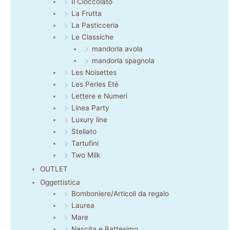
Il Cioccolato
La Frutta
La Pasticceria
Le Classiche
mandorla avola
mandorla spagnola
Les Noisettes
Les Perles Eté
Lettere e Numeri
Linea Party
Luxury line
Stellato
Tartufini
Two Milk
OUTLET
Oggettistica
Bomboniere/Articoli da regalo
Laurea
Mare
Nascita e Battesimo