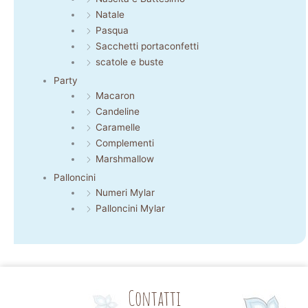
Natale
Pasqua
Sacchetti portaconfetti
scatole e buste
Party
Macaron
Candeline
Caramelle
Complementi
Marshmallow
Palloncini
Numeri Mylar
Palloncini Mylar
Contatti