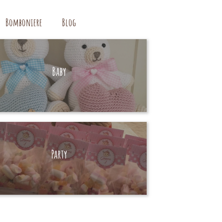
Bomboniere
Blog
Baby
HAND MADE
Party