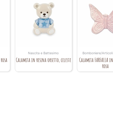
Nascita e Battesimo
Bomboniere/Articoli
 rosa
Calamita in resina orsetto, celeste
Calamita FARFALLA in
rosa