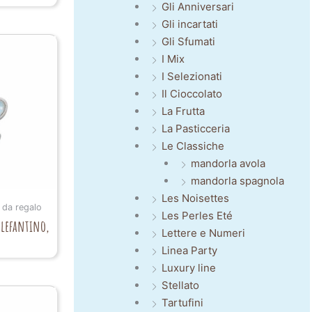
Gli Anniversari
Gli incartati
Gli Sfumati
I Mix
I Selezionati
Il Cioccolato
La Frutta
La Pasticceria
Le Classiche
mandorla avola
mandorla spagnola
Les Noisettes
 da regalo
Les Perles Eté
Elefantino,
Lettere e Numeri
Linea Party
Luxury line
Stellato
Tartufini