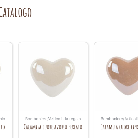
Catalogo
alo
Bomboniere/Articoli da regalo
Bomboniere/Articoli
ato
Calamita cuore avorio perlato
Calamita cuore cipr