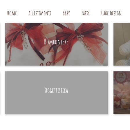
Home
Allestimenti
Baby
Party
Cake design
Bomboniere
HAND MADE
Oggettistica