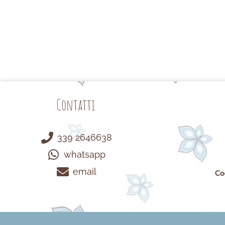
Contatti
339 2646638
whatsapp
email
Co