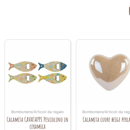
Bomboniere/Articoli da regalo
Bomboniere/Articoli da reg
Calamita CAVATAPPI Pesciolino in
Calamita cuore beige perl
ceramica