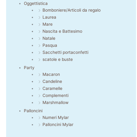
Oggettistica
Bomboniere/Articoli da regalo
Laurea
Mare
Nascita e Battesimo
Natale
Pasqua
Sacchetti portaconfetti
scatole e buste
Party
Macaron
Candeline
Caramelle
Complementi
Marshmallow
Palloncini
Numeri Mylar
Palloncini Mylar