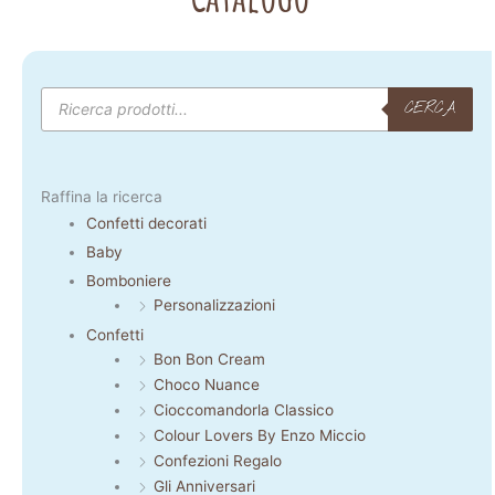
Products
search
CERCA
Raffina la ricerca
Confetti decorati
Baby
Bomboniere
Personalizzazioni
Confetti
Bon Bon Cream
Choco Nuance
Cioccomandorla Classico
Colour Lovers By Enzo Miccio
Confezioni Regalo
Gli Anniversari