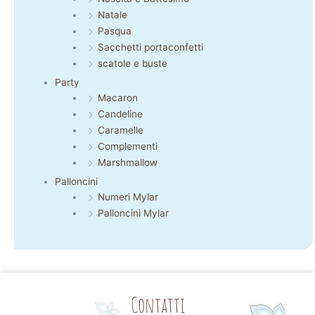
Natale
Pasqua
Sacchetti portaconfetti
scatole e buste
Party
Macaron
Candeline
Caramelle
Complementi
Marshmallow
Palloncini
Numeri Mylar
Palloncini Mylar
Contatti