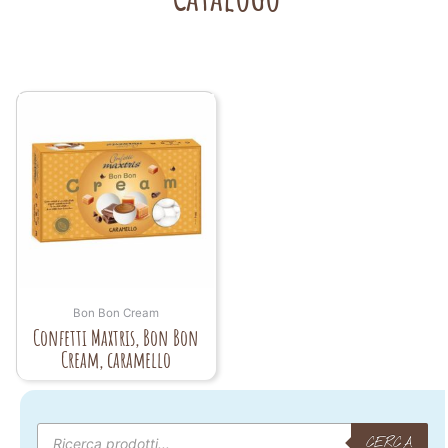
Bon Bon Cream
Confetti Maxtris, Bon Bon
Cream, caramello
Products
search
CERCA