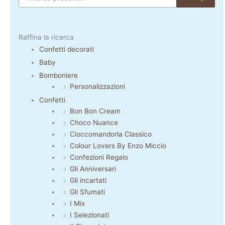
Raffina la ricerca
Confetti decorati
Baby
Bomboniere
Personalizzazioni
Confetti
Bon Bon Cream
Choco Nuance
Cioccomandorla Classico
Colour Lovers By Enzo Miccio
Confezioni Regalo
Gli Anniversari
Gli incartati
Gli Sfumati
I Mix
I Selezionati