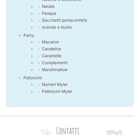
Natale
Pasqua
Sacchetti portaconfetti
scatole e buste
Party
Macaron
Candeline
Caramelle
Complementi
Marshmallow
Palloncini
Numeri Mylar
Palloncini Mylar
Contatti