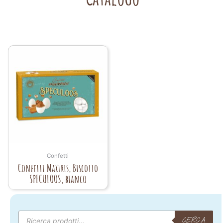
Confetti
Confetti Maxtris, Biscotto
SPECULOOS, bianco
Products
search
CERCA