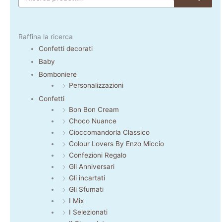
Raffina la ricerca
Confetti decorati
Baby
Bomboniere
Personalizzazioni
Confetti
Bon Bon Cream
Choco Nuance
Cioccomandorla Classico
Colour Lovers By Enzo Miccio
Confezioni Regalo
Gli Anniversari
Gli incartati
Gli Sfumati
I Mix
I Selezionati