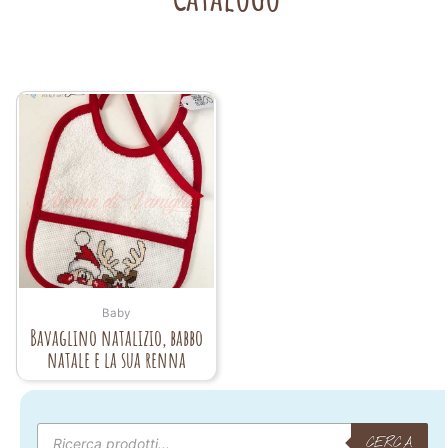
Baby
Bavaglino natalizio, babbo
natale e la sua renna
Products
search
CERCA