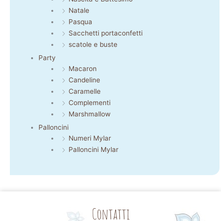
Natale
Pasqua
Sacchetti portaconfetti
scatole e buste
Party
Macaron
Candeline
Caramelle
Complementi
Marshmallow
Palloncini
Numeri Mylar
Palloncini Mylar
Contatti