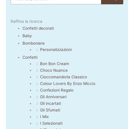
Raffina la ricerca
Confetti decorati
Baby
Bomboniere
Personalizzazioni
Confetti
Bon Bon Cream
Choco Nuance
Cioccomandorla Classico
Colour Lovers By Enzo Miccio
Confezioni Regalo
Gli Anniversari
Gli incartati
Gli Sfumati
I Mix
I Selezionati