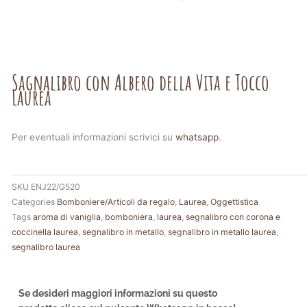
Sagnalibro con Albero della Vita e Tocco
Laurea
Per eventuali informazioni scrivici su
whatsapp
.
SKU
ENJ22/G520
Categories
Bomboniere/Articoli da regalo
,
Laurea
,
Oggettistica
Tags
aroma di vaniglia
,
bomboniera
,
laurea
,
segnalibro con corona e
coccinella laurea
,
segnalibro in metallo
,
segnalibro in metallo laurea
,
segnalibro laurea
Se desideri maggiori informazioni su questo