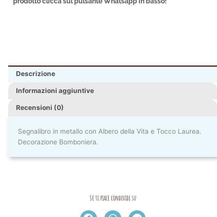
prodotto clicca sul pulsante Whatsapp in basso!
Descrizione
Informazioni aggiuntive
Recensioni (0)
Segnalibro in metallo con Albero della Vita e Tocco Laurea.
Decorazione Bomboniera.
Se ti piace condividi su