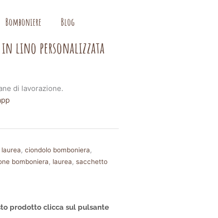
Bomboniere
Blog
 in lino personalizzata
ane di lavorazione.
app
 laurea
,
ciondolo bomboniera
,
one bomboniera
,
laurea
,
sacchetto
to prodotto clicca sul pulsante