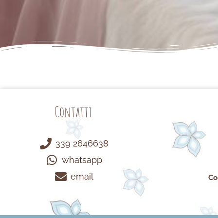
Contatti
339 2646638
whatsapp
email
Co