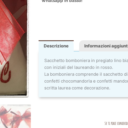
Whatsapp in basso!
Descrizione
Informazioni aggiunt
Sacchetto bomboniera in pregiato lino bia
con iniziali del laureando in rosso.
La bomboniera comprende il sacchetto di 
confetti chocomandorla e confetti mandorl
scritta laurea come decorazione.
Se ti piace condivid