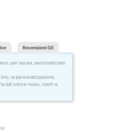
ive
Recensioni (0)
nco, per laurea, personalizzato
lino, la personalizzazione,
a dal colore rosso, nastri e
i su