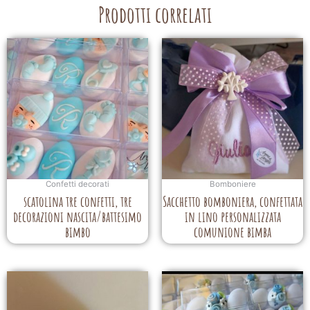
Prodotti correlati
Confetti decorati
Bomboniere
scatolina tre confetti, tre
Sacchetto bomboniera, confettata
decorazioni nascita/battesimo
in lino personalizzata
bimbo
comunione bimba