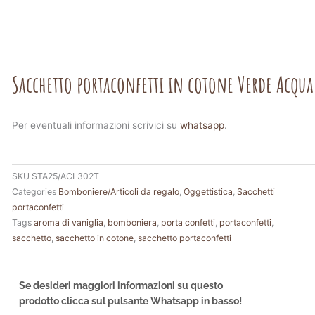
Sacchetto portaconfetti in cotone Verde Acqua
Per eventuali informazioni scrivici su
whatsapp
.
SKU
STA25/ACL302T
Categories
Bomboniere/Articoli da regalo
,
Oggettistica
,
Sacchetti
portaconfetti
Tags
aroma di vaniglia
,
bomboniera
,
porta confetti
,
portaconfetti
,
sacchetto
,
sacchetto in cotone
,
sacchetto portaconfetti
Se desideri maggiori informazioni su questo
prodotto clicca sul pulsante Whatsapp in basso!