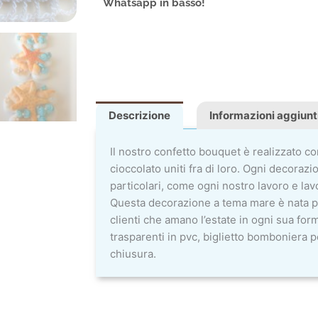
Whatsapp in basso!
Descrizione
Informazioni aggiunt
Il nostro confetto bouquet è realizzato co
cioccolato uniti fra di loro. Ogni decorazi
particolari, come ogni nostro lavoro e lav
Questa decorazione a tema mare è nata pe
clienti che amano l’estate in ogni sua form
trasparenti in pvc, biglietto bomboniera p
chiusura.