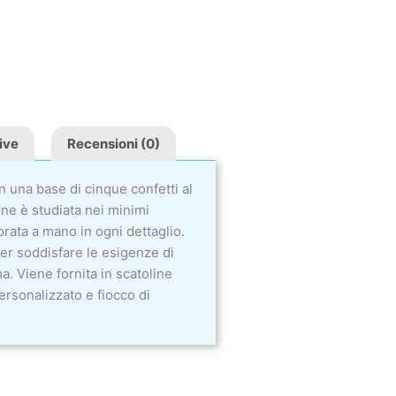
ive
Recensioni (0)
n una base di cinque confetti al
one è studiata nei minimi
orata a mano in ogni dettaglio.
r soddisfare le esigenze di
a. Viene fornita in scatoline
ersonalizzato e fiocco di