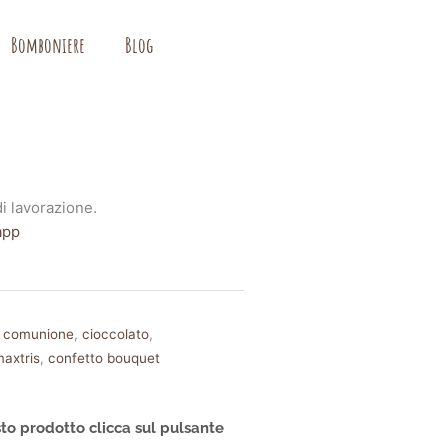
Bomboniere
Blog
i lavorazione.
app
 comunione
,
cioccolato
,
maxtris
,
confetto bouquet
to prodotto clicca sul pulsante