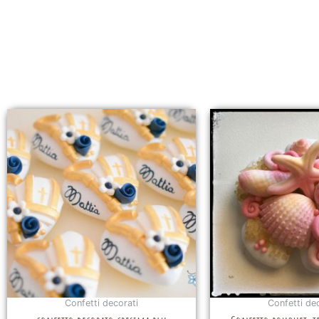
Confetti decorati
Confetti de