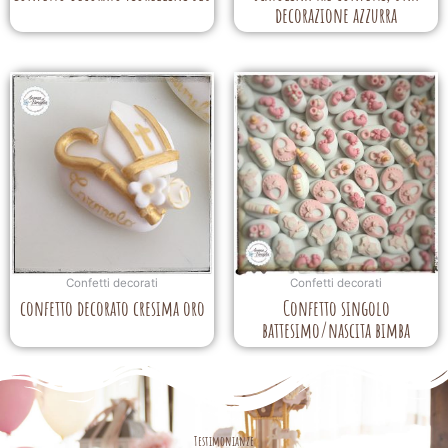
decorazione azzurra
Confetti decorati
Confetti decorati
confetto decorato cresima oro
Confetto singolo
battesimo/nascita bimba
Testimonianze