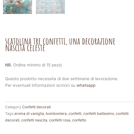
scatolina tre confetti, una decorazione
nascita celeste
NB.
Ordine minimo di 15 pezzi.
Questo prodotto necessita di due settimane di lavorazione.
Per eventuali informazioni scrivici su
whatsapp
Category
Confetti decorati
Tags
aroma di vaniglia
,
bomboniera
,
confetti
,
confetti battesimo
,
confetti
decorati
,
confetti nascita
,
confetti rosa
,
confetto