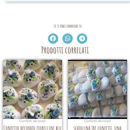
Se ti piace condividi su
Prodotti correlati
Confetti decorati
Confetti decorati
Confetto decorato fiorellini blu
scatolina tre confetti, una