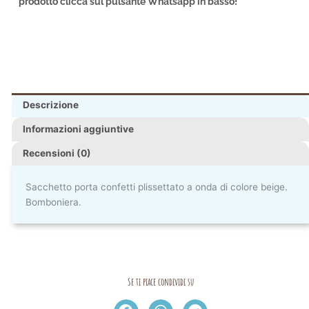
prodotto clicca sul pulsante Whatsapp in basso!
Descrizione
Informazioni aggiuntive
Recensioni (0)
Sacchetto porta confetti plissettato a onda di colore beige.
Bomboniera.
Se ti piace condividi su