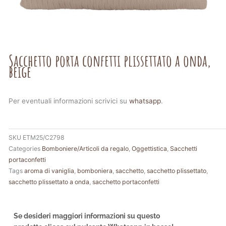
Sacchetto porta confetti plissettato a onda,
beige
Per eventuali informazioni scrivici su
whatsapp
.
SKU
ETM25/C2798
Categories
Bomboniere/Articoli da regalo
,
Oggettistica
,
Sacchetti
portaconfetti
Tags
aroma di vaniglia
,
bomboniera
,
sacchetto
,
sacchetto plissettato
,
sacchetto plissettato a onda
,
sacchetto portaconfetti
Se desideri maggiori informazioni su questo