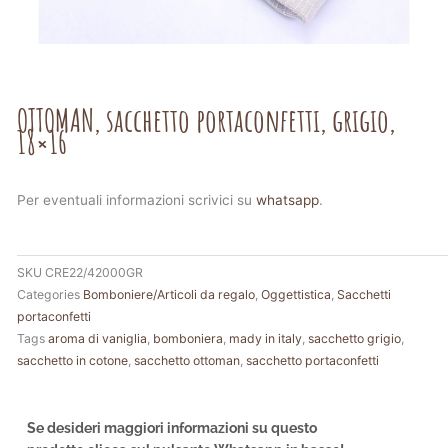
OTTOMAN, sacchetto portaconfetti, grigio,
18×16
Per eventuali informazioni scrivici su
whatsapp
.
SKU
CRE22/42000GR
Categories
Bomboniere/Articoli da regalo
,
Oggettistica
,
Sacchetti
portaconfetti
Tags
aroma di vaniglia
,
bomboniera
,
mady in italy
,
sacchetto grigio
,
sacchetto in cotone
,
sacchetto ottoman
,
sacchetto portaconfetti
Se desideri maggiori informazioni su questo