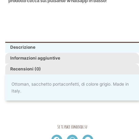
prodotto clicca sul pulsante Whatsapp in basso!
Descrizione
Informazioni aggiuntive
Recensioni (0)
Ottoman, sacchetto portaconfetti, di colore grigio. Made in
Italy.
Se ti piace condividi su