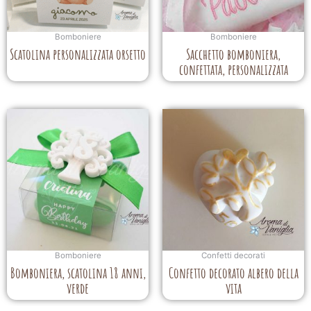
Bomboniere
Bomboniere
Scatolina personalizzata orsetto
Sacchetto bomboniera,
confettata, personalizzata
Bomboniere
Confetti decorati
Bomboniera, scatolina 18 anni,
Confetto decorato albero della
verde
vita