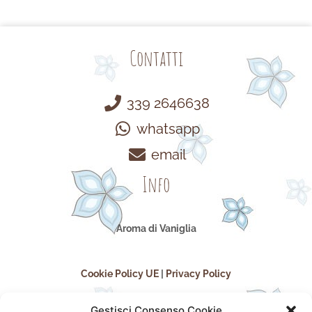
Contatti
339 2646638
whatsapp
email
Info
Aroma di Vaniglia
Cookie Policy UE
|
Privacy Policy
Gestisci Consenso Cookie