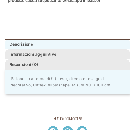
prodotto clicca sul pulsante Whatsapp in basso!
Descrizione
Informazioni aggiuntive
Recensioni (0)
Palloncino a forma di 9 (nove), di colore rosa gold,
decorativo, Cattex, supershape. Misura 40″ / 100 cm.
Se ti piace condividi su