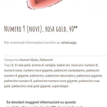
Numero 9 (nove), rosa gold, 40″
Per eventuali informazioni scrivici su
whatsapp
.
Categories
Numeri Mylar
,
Palloncini
Tags
9
,
9 rosa gold
,
aroma di vaniglia
,
ballon art
,
nove oro
,
numero 9
,
numero nove
,
numero nove gigante
,
palloncini compleanno
,
palloncini
numero 9 gigante
,
palloncino
,
palloncino decorativo
,
palloncino gigante
,
palloncino numero 9
,
palloncino numero nove gigante
,
palloncino rosa
gold
,
palloncino rosa gold gigante
,
supershape
Se desideri maggiori informazioni su questo