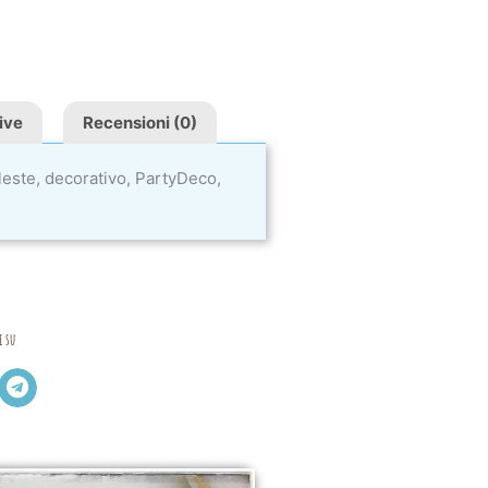
ive
Recensioni (0)
eleste, decorativo, PartyDeco,
i su