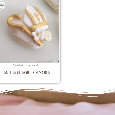
Confetti decorati
confetto decorato cresima oro