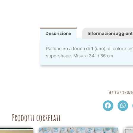
Descrizione
Informazioni aggiunt
Palloncino a forma di 1 (uno), di colore c
supershape. Misura 34″ / 86 cm.
Se ti piace condivid
Prodotti correlati