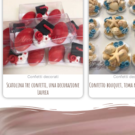
Confetti decorati
Confetti de
Scatolina tre confetti, una decorazione
Confetto bouquet, tema
Laurea