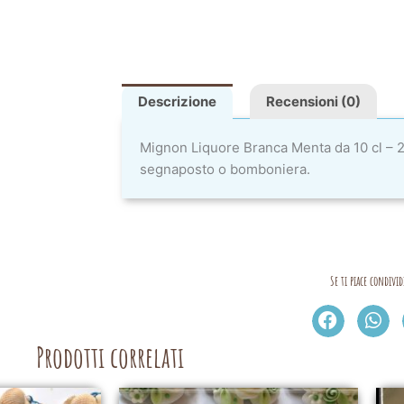
Descrizione
Recensioni (0)
Mignon Liquore Branca Menta da 10 cl – 
segnaposto o bomboniera.
Se ti piace condivid
Prodotti correlati