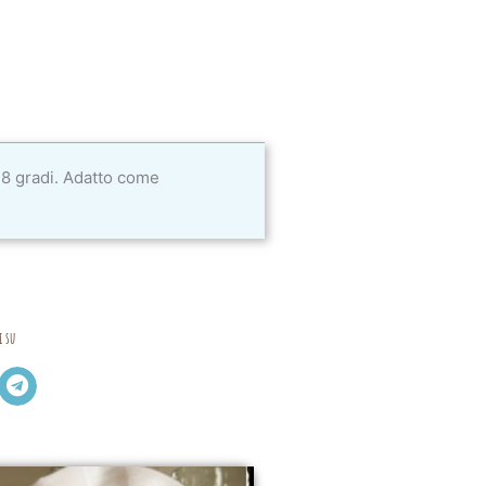
28 gradi. Adatto come
i su