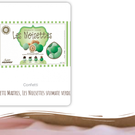
Confetti
tti Maxtris, Les Noisettes sfumate verdi