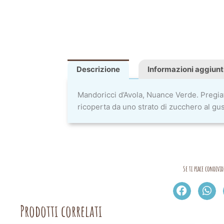
Descrizione
Informazioni aggiunt
Mandoricci d’Avola, Nuance Verde. Pregia
ricoperta da uno strato di zucchero al gus
Se ti piace condivid
Prodotti correlati