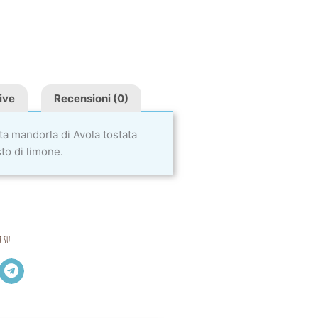
ive
Recensioni (0)
ta mandorla di Avola tostata
to di limone.
i su