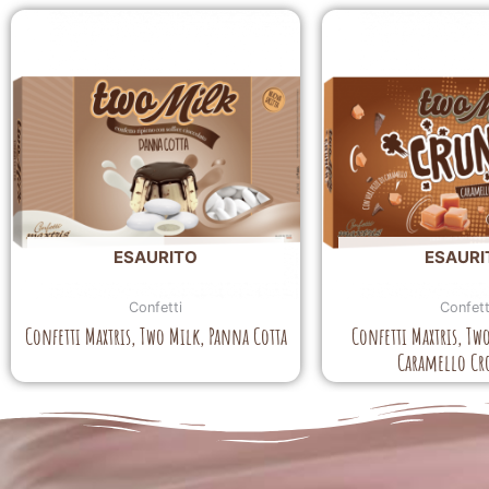
ESAURITO
ESAURI
Confetti
Confett
Confetti Maxtris, Two Milk, Panna Cotta
Confetti Maxtris, Tw
Caramello Cr