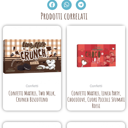
Prodotti correlati
Confetti
Confetti
Confetti Maxtris, Two Milk,
Confetti Maxtris, Linea Party,
Crunch Biscottino
ChocoLove, Cuori Piccoli Sfumati
Rossi