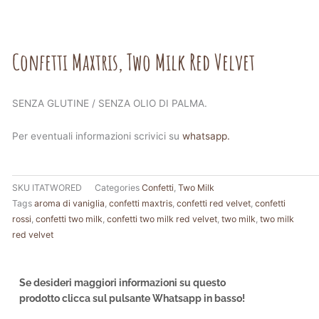
Confetti Maxtris, Two Milk Red Velvet
SENZA GLUTINE / SENZA OLIO DI PALMA.
Per eventuali informazioni scrivici su
whatsapp.
SKU
ITATWORED
Categories
Confetti
,
Two Milk
Tags
aroma di vaniglia
,
confetti maxtris
,
confetti red velvet
,
confetti
rossi
,
confetti two milk
,
confetti two milk red velvet
,
two milk
,
two milk
red velvet
Se desideri maggiori informazioni su questo
prodotto clicca sul pulsante Whatsapp in basso!