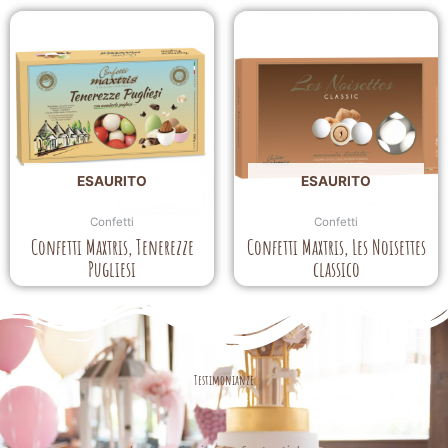
ESAURITO
ESAURITO
Confetti
Confetti
Confetti Maxtris, Tenerezze
Confetti Maxtris, Les Noisettes
Pugliesi
classico
Testimonianze