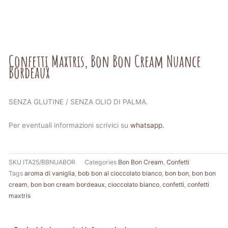
Confetti Maxtris, Bon Bon Cream Nuance
Bordeaux
SENZA GLUTINE / SENZA OLIO DI PALMA.
Per eventuali informazioni scrivici su
whatsapp.
SKU
ITA25/BBNUABOR
Categories
Bon Bon Cream
,
Confetti
Tags
aroma di vaniglia
,
bob bon al cioccolato bianco
,
bon bon
,
bon bon
cream
,
bon bon cream bordeaux
,
cioccolato bianco
,
confetti
,
confetti
maxtris