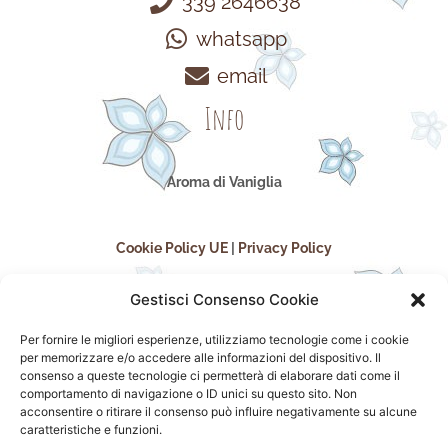
339 2646638
whatsapp
email
Info
Aroma di Vaniglia
Cookie Policy UE
|
Privacy Policy
Gestisci Consenso Cookie
Per fornire le migliori esperienze, utilizziamo tecnologie come i cookie
per memorizzare e/o accedere alle informazioni del dispositivo. Il
consenso a queste tecnologie ci permetterà di elaborare dati come il
comportamento di navigazione o ID unici su questo sito. Non
acconsentire o ritirare il consenso può influire negativamente su alcune
seguici sui social
caratteristiche e funzioni.