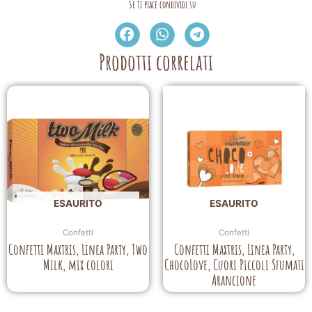
Se ti piace condividi su
Prodotti correlati
ESAURITO
ESAURITO
Confetti
Confetti
Confetti Maxtris, Linea Party, Two
Confetti Maxtris, Linea Party,
Milk, mix colori
ChocoLove, Cuori Piccoli Sfumati
Arancione