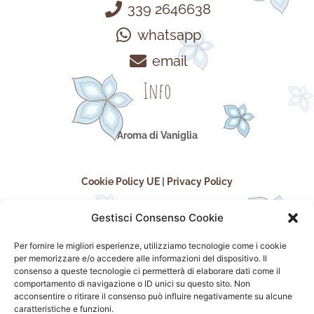
339 2646638
whatsapp
email
Info
Aroma di Vaniglia
Cookie Policy UE
|
Privacy Policy
Gestisci Consenso Cookie
Per fornire le migliori esperienze, utilizziamo tecnologie come i cookie
per memorizzare e/o accedere alle informazioni del dispositivo. Il
consenso a queste tecnologie ci permetterà di elaborare dati come il
comportamento di navigazione o ID unici su questo sito. Non
acconsentire o ritirare il consenso può influire negativamente su alcune
seguici sui social
caratteristiche e funzioni.