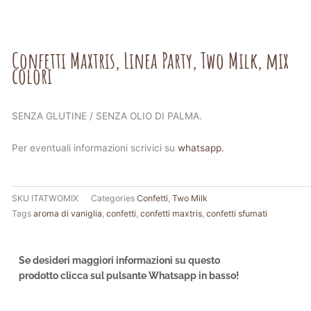
Confetti Maxtris, Linea Party, Two Milk, mix
colori
SENZA GLUTINE / SENZA OLIO DI PALMA.
Per eventuali informazioni scrivici su
whatsapp.
SKU
ITATWOMIX
Categories
Confetti
,
Two Milk
Tags
aroma di vaniglia
,
confetti
,
confetti maxtris
,
confetti sfumati
Se desideri maggiori informazioni su questo
prodotto clicca sul pulsante Whatsapp in basso!