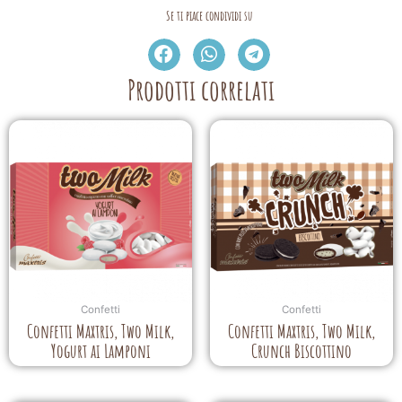
Se ti piace condividi su
Prodotti correlati
Confetti
Confetti
Confetti Maxtris, Two Milk,
Confetti Maxtris, Two Milk,
Yogurt ai Lamponi
Crunch Biscottino