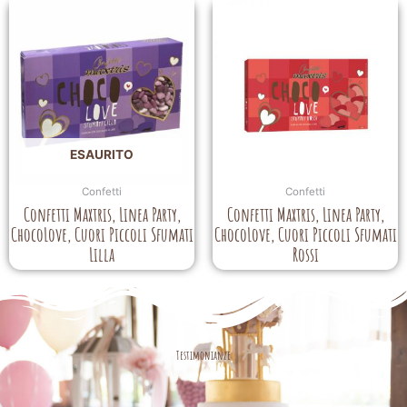
ESAURITO
Confetti
Confetti
Confetti Maxtris, Linea Party,
Confetti Maxtris, Linea Party,
ChocoLove, Cuori Piccoli Sfumati
ChocoLove, Cuori Piccoli Sfumati
Lilla
Rossi
Testimonianze