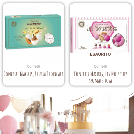
ESAURITO
Confetti
Confetti
Confetti Maxtris, Frutta Tropicale
Confetti Maxtris, Les Noisettes
sfumate rosa
Testimonianze