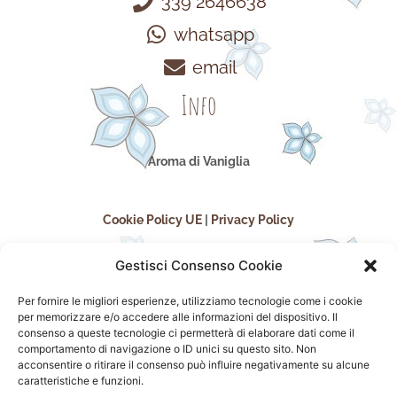
339 2646638
whatsapp
email
Info
Aroma di Vaniglia
Cookie Policy UE
|
Privacy Policy
Gestisci Consenso Cookie
Per fornire le migliori esperienze, utilizziamo tecnologie come i cookie
per memorizzare e/o accedere alle informazioni del dispositivo. Il
consenso a queste tecnologie ci permetterà di elaborare dati come il
comportamento di navigazione o ID unici su questo sito. Non
acconsentire o ritirare il consenso può influire negativamente su alcune
seguici sui social
caratteristiche e funzioni.