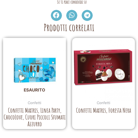
Se ti piace condividi su
Prodotti correlati
ESAURITO
Confetti
Confetti
Confetti Maxtris, Linea Party,
Confetti Maxtris, Foresta Nera
ChocoLove, Cuori Piccoli Sfumati
Azzurro