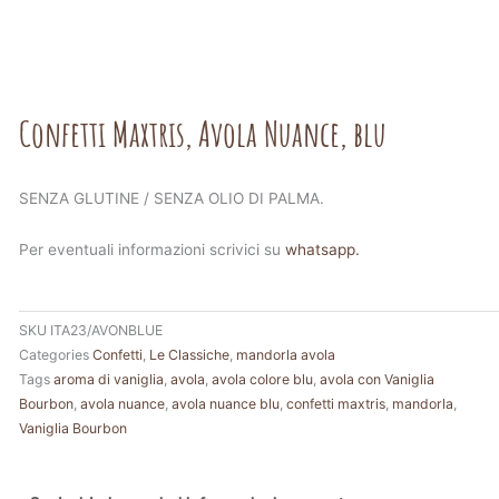
Confetti Maxtris, Avola Nuance, blu
SENZA GLUTINE / SENZA OLIO DI PALMA.
Per eventuali informazioni scrivici su
whatsapp.
SKU
ITA23/AVONBLUE
Categories
Confetti
,
Le Classiche
,
mandorla avola
Tags
aroma di vaniglia
,
avola
,
avola colore blu
,
avola con Vaniglia
Bourbon
,
avola nuance
,
avola nuance blu
,
confetti maxtris
,
mandorla
,
Vaniglia Bourbon