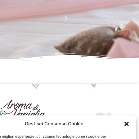
Complimenti davvero!!!!
Giusy Rizzo
da Facebook
Gestisci Consenso Cookie
seguici sui social
le migliori esperienze, utilizziamo tecnologie come i cookie per