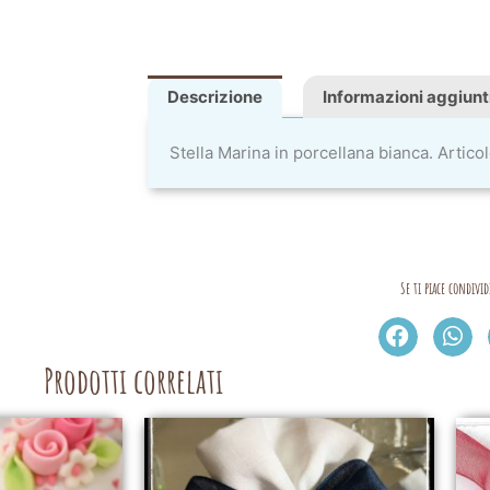
Descrizione
Informazioni aggiunt
Stella Marina in porcellana bianca. Artic
Se ti piace condivid
Prodotti correlati