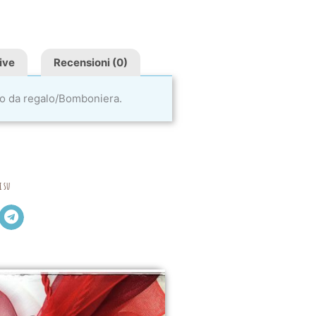
ive
Recensioni (0)
olo da regalo/Bomboniera.
i su