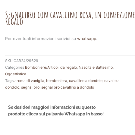
Segnalibro con cavallino rosa, in confezione
regalo
Per eventuali informazioni scrivici su
whatsapp
.
SKU
CAB24/29629
Categories
Bomboniere/Articoli da regalo
,
Nascita e Battesimo
,
Oggettistica
Tags
aroma di vaniglia
,
bomboniera
,
cavallino a dondolo
,
cavallo a
dondolo
,
segnalibro
,
segnalibro cavallino a dondolo
Se desideri maggiori informazioni su questo
prodotto clicca sul pulsante Whatsapp in basso!