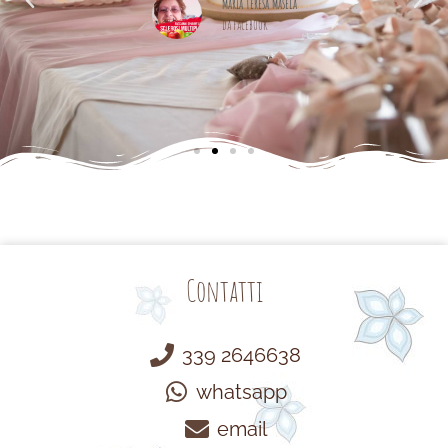
Maria Teresa Masela
da Facebook
Contatti
339 2646638
whatsapp
email