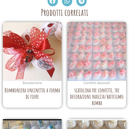
Prodotti correlati
Bomboniere
Confetti decorati
Bomboniera uncinetto a forma
scatolina tre confetti, tre
di fiore
decorazioni nascita/battesimo
bimba