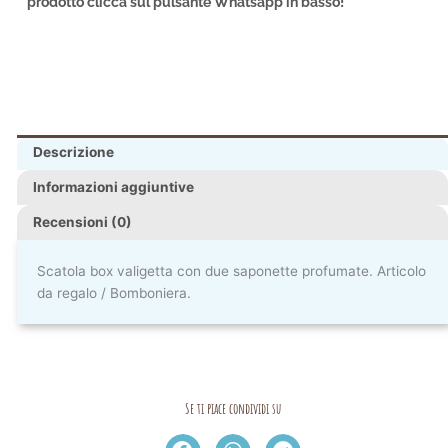
prodotto clicca sul pulsante Whatsapp in basso!
Descrizione
Informazioni aggiuntive
Recensioni (0)
Scatola box valigetta con due saponette profumate. Articolo
da regalo / Bomboniera.
Se ti piace condividi su