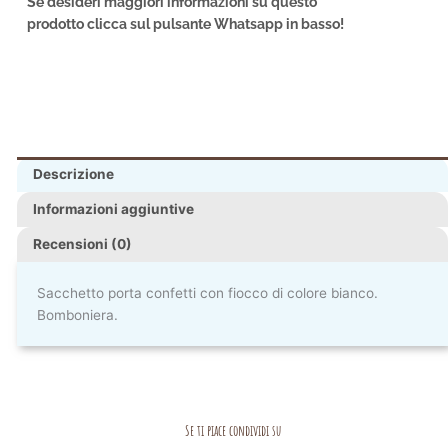
Se desideri maggiori informazioni su questo
prodotto clicca sul pulsante Whatsapp in basso!
Descrizione
Informazioni aggiuntive
Recensioni (0)
Sacchetto porta confetti con fiocco di colore bianco.
Bomboniera.
Se ti piace condividi su