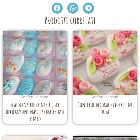
Prodotti correlati
Confetti decorati
Confetti decorati
scatolina tre confetti, tre
Confetto decorato fiorellini
decorazioni nascita/battesimo
rosa
bimbo