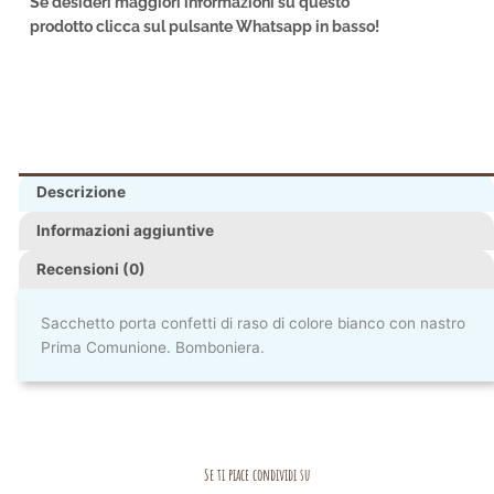
Se desideri maggiori informazioni su questo
prodotto clicca sul pulsante Whatsapp in basso!
Descrizione
Informazioni aggiuntive
Recensioni (0)
Sacchetto porta confetti di raso di colore bianco con nastro
Prima Comunione. Bomboniera.
Se ti piace condividi su