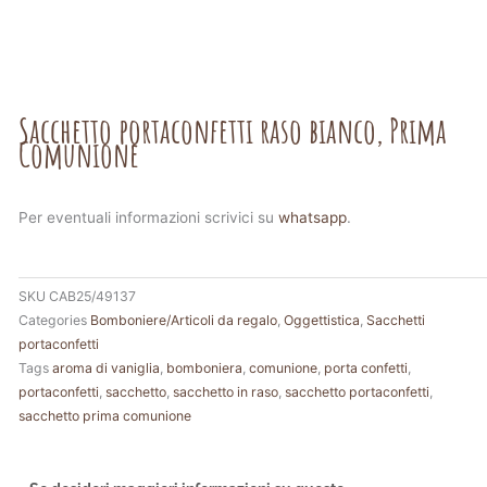
Sacchetto portaconfetti raso bianco, Prima
Comunione
Per eventuali informazioni scrivici su
whatsapp
.
SKU
CAB25/49137
Categories
Bomboniere/Articoli da regalo
,
Oggettistica
,
Sacchetti
portaconfetti
Tags
aroma di vaniglia
,
bomboniera
,
comunione
,
porta confetti
,
portaconfetti
,
sacchetto
,
sacchetto in raso
,
sacchetto portaconfetti
,
sacchetto prima comunione