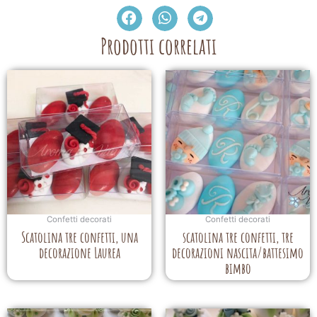
Prodotti correlati
Confetti decorati
Confetti decorati
Scatolina tre confetti, una
scatolina tre confetti, tre
decorazione Laurea
decorazioni nascita/battesimo
bimbo