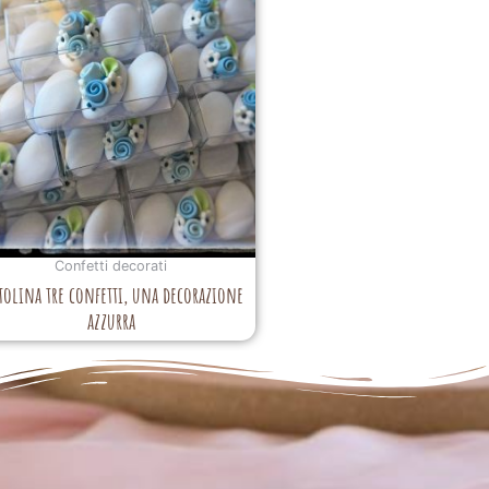
Confetti decorati
tolina tre confetti, una decorazione
azzurra