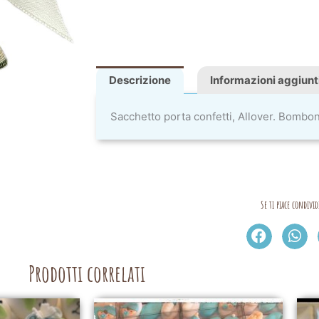
Descrizione
Informazioni aggiunt
Sacchetto porta confetti, Allover. Bombon
Se ti piace condivid
Prodotti correlati