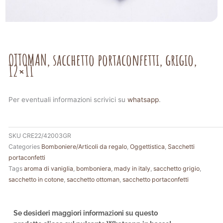
OTTOMAN, sacchetto portaconfetti, grigio,
12×11
Per eventuali informazioni scrivici su
whatsapp
.
SKU
CRE22/42003GR
Categories
Bomboniere/Articoli da regalo
,
Oggettistica
,
Sacchetti
portaconfetti
Tags
aroma di vaniglia
,
bomboniera
,
mady in italy
,
sacchetto grigio
,
sacchetto in cotone
,
sacchetto ottoman
,
sacchetto portaconfetti
Se desideri maggiori informazioni su questo