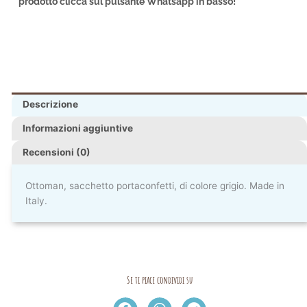
prodotto clicca sul pulsante Whatsapp in basso!
Descrizione
Informazioni aggiuntive
Recensioni (0)
Ottoman, sacchetto portaconfetti, di colore grigio. Made in
Italy.
Se ti piace condividi su