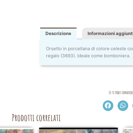
Descrizione
Informazioni aggiunt
Orsetto in porcellana di colore celeste co
regalo (3693). Ideale come bomboniera.
Se ti piace condivid
Prodotti correlati