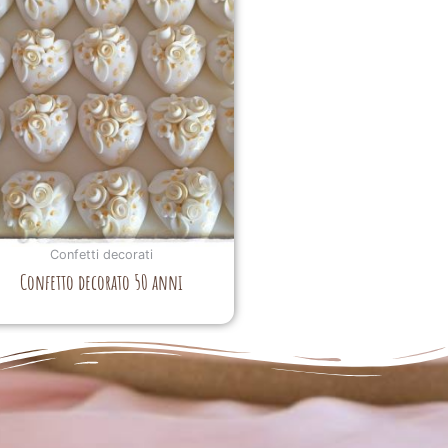
Confetti decorati
Confetto decorato 50 anni