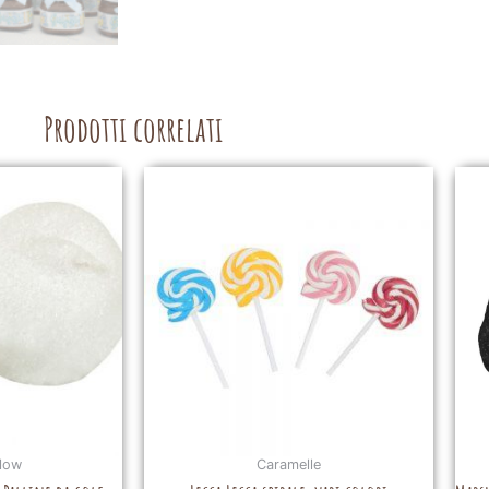
Prodotti correlati
low
Caramelle