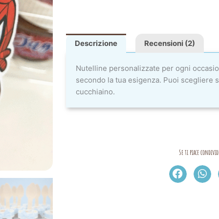
Descrizione
Recensioni (2)
Nutelline personalizzate per ogni occasio
secondo la tua esigenza. Puoi scegliere se
cucchiaino.
Se ti piace condivid