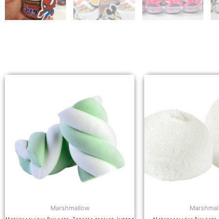
Marshmallow
Marshmal