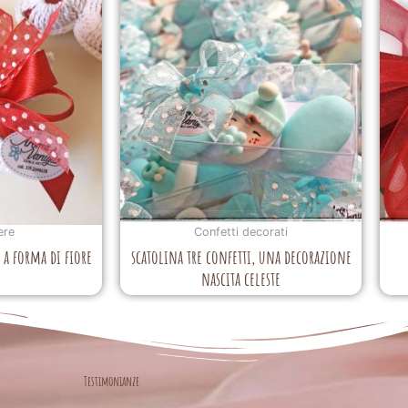
ere
Confetti decorati
a forma di fiore
scatolina tre confetti, una decorazione
nascita celeste
Testimonianze