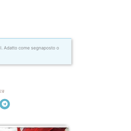
l. Adatto come segnaposto o
i su