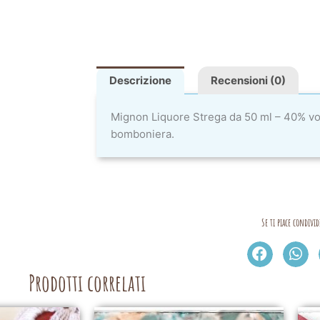
Descrizione
Recensioni (0)
Mignon Liquore Strega da 50 ml – 40% vo
bomboniera.
Se ti piace condivid
Prodotti correlati