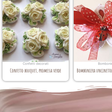
Confetti decorati
Bomboni
Confetto bouquet, promessa verde
Bomboniera uncinetto 