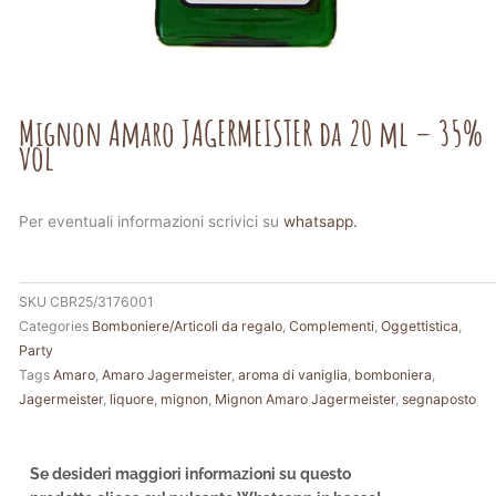
Mignon Amaro JAGERMEISTER da 20 ml – 35%
vol
Per eventuali informazioni scrivici su
whatsapp.
SKU
CBR25/3176001
Categories
Bomboniere/Articoli da regalo
,
Complementi
,
Oggettistica
,
Party
Tags
Amaro
,
Amaro Jagermeister
,
aroma di vaniglia
,
bomboniera
,
Jagermeister
,
liquore
,
mignon
,
Mignon Amaro Jagermeister
,
segnaposto
Se desideri maggiori informazioni su questo