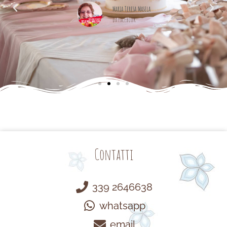
cemente
Maria Teresa Masela
da Facebook
Contatti
339 2646638
whatsapp
email