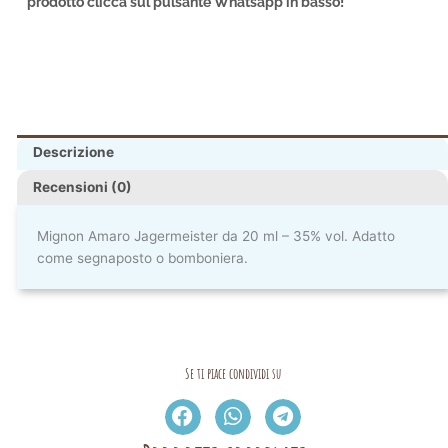
prodotto clicca sul pulsante Whatsapp in basso!
Descrizione
Recensioni (0)
Mignon Amaro Jagermeister da 20 ml – 35% vol. Adatto
come segnaposto o bomboniera.
Se ti piace condividi su