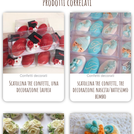
Prodotti correlati
Confetti decorati
Confetti decorati
Scatolina tre confetti, una
scatolina tre confetti, tre
decorazione Laurea
decorazioni nascita/battesimo
bimbo