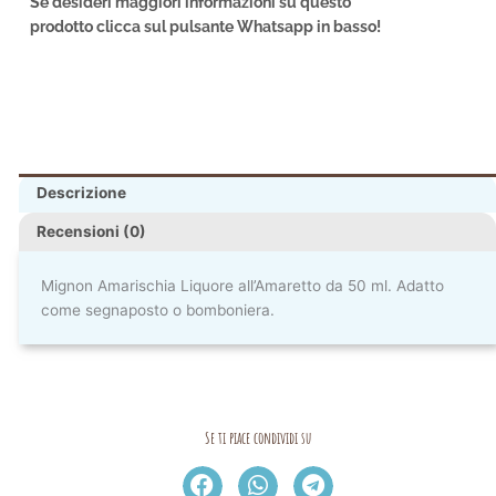
Se desideri maggiori informazioni su questo
prodotto clicca sul pulsante Whatsapp in basso!
Descrizione
Recensioni (0)
Mignon Amarischia Liquore all’Amaretto da 50 ml. Adatto
come segnaposto o bomboniera.
Se ti piace condividi su