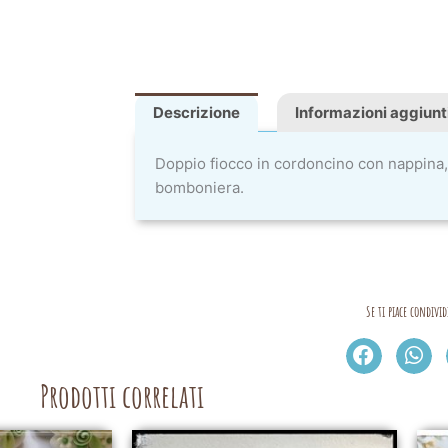
Descrizione
Informazioni aggiunt
Doppio fiocco in cordoncino con nappina,
bomboniera.
Se ti piace condivid
Prodotti correlati