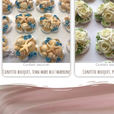
Confetti decorati
Confetti de
Confetto bouquet, tema mare blu/marrone
Confetto bouquet, p