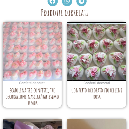
Prodotti correlati
Confetti decorati
Confetti decorati
scatolina tre confetti, tre
Confetto decorato fiorellini
decorazioni nascita/battesimo
rosa
bimba