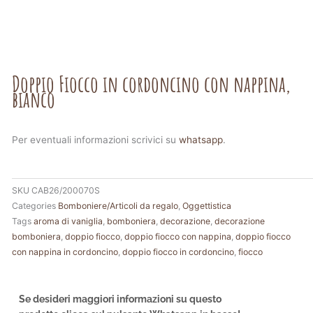
Doppio Fiocco in cordoncino con nappina,
bianco
Per eventuali informazioni scrivici su
whatsapp
.
SKU
CAB26/200070S
Categories
Bomboniere/Articoli da regalo
,
Oggettistica
Tags
aroma di vaniglia
,
bomboniera
,
decorazione
,
decorazione
bomboniera
,
doppio fiocco
,
doppio fiocco con nappina
,
doppio fiocco
con nappina in cordoncino
,
doppio fiocco in cordoncino
,
fiocco
Se desideri maggiori informazioni su questo