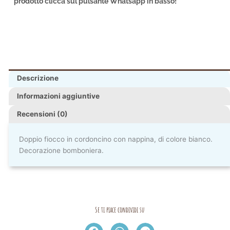
prodotto clicca sul pulsante Whatsapp in basso!
Descrizione
Informazioni aggiuntive
Recensioni (0)
Doppio fiocco in cordoncino con nappina, di colore bianco.
Decorazione bomboniera.
Se ti piace condividi su