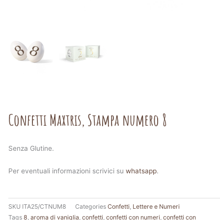
Confetti Maxtris, Stampa numero 8
Senza Glutine.
Per eventuali informazioni scrivici su
whatsapp
.
SKU
ITA25/CTNUM8
Categories
Confetti
,
Lettere e Numeri
Tags
8
,
aroma di vaniglia
,
confetti
,
confetti con numeri
,
confetti con