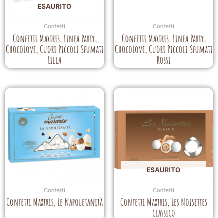
ESAURITO
Confetti
Confetti
Confetti Maxtris, Linea Party,
Confetti Maxtris, Linea Party,
ChocoLove, Cuori Piccoli Sfumati
ChocoLove, Cuori Piccoli Sfumati
Lilla
Rossi
ESAURITO
Confetti
Confetti
Confetti Maxtris, Le Napoletanità
Confetti Maxtris, Les Noisettes
classico