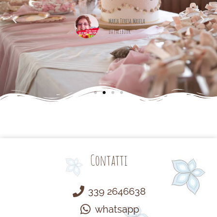
alle
cemente
Maria Teresa Masela
da Facebook
Contatti
339 2646638
whatsapp