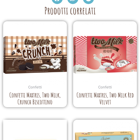
Prodotti correlati
Confetti
Confetti
Confetti Maxtris, Two Milk,
Confetti Maxtris, Two Milk Red
Crunch Biscottino
Velvet