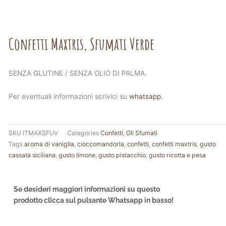
Confetti Maxtris, Sfumati Verde
SENZA GLUTINE / SENZA OLIO DI PALMA.
Per eventuali informazioni scrivici su
whatsapp.
SKU
ITMAXSFUV
Categories
Confetti
,
Gli Sfumati
Tags
aroma di vaniglia
,
cioccomandorla
,
confetti
,
confetti maxtris
,
gusto
cassata siciliana
,
gusto limone
,
gusto pistacchio
,
gusto ricotta e pesa
Se desideri maggiori informazioni su questo
prodotto clicca sul pulsante Whatsapp in basso!