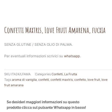
Confetti Maxtris, Love Fruit Amarena, fucxia
SENZA GLUTINE / SENZA OLIO DI PALMA.
Per eventuali informazioni scrivici su
whatsapp.
SKU
ITA24/LFAMA
Categories
Confetti
,
La Frutta
Tags
aroma di vaniglia
,
confetti
,
confetti maxtris
,
confetto
,
love fruit
,
love
fruit amarana
Se desideri maggiori informazioni su questo
prodotto clicca sul pulsante Whatsapp in basso!