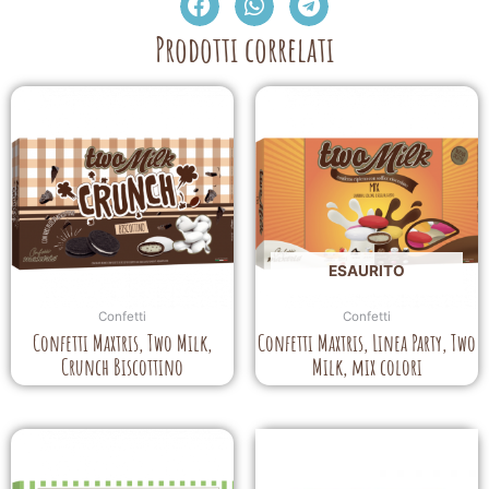
Prodotti correlati
ESAURITO
Confetti
Confetti
Confetti Maxtris, Two Milk,
Confetti Maxtris, Linea Party, Two
Crunch Biscottino
Milk, mix colori