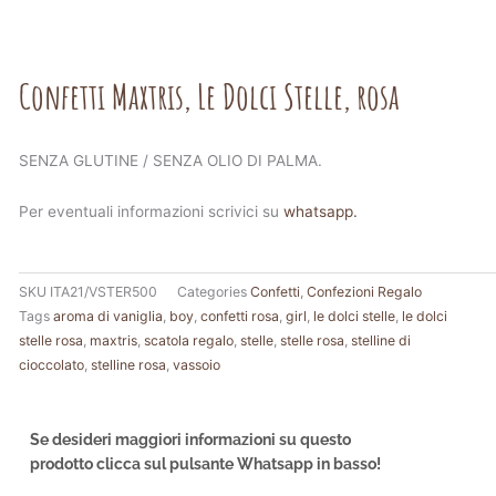
Confetti Maxtris, Le Dolci Stelle, rosa
SENZA GLUTINE / SENZA OLIO DI PALMA.
Per eventuali informazioni scrivici su
whatsapp.
SKU
ITA21/VSTER500
Categories
Confetti
,
Confezioni Regalo
Tags
aroma di vaniglia
,
boy
,
confetti rosa
,
girl
,
le dolci stelle
,
le dolci
stelle rosa
,
maxtris
,
scatola regalo
,
stelle
,
stelle rosa
,
stelline di
cioccolato
,
stelline rosa
,
vassoio
Se desideri maggiori informazioni su questo
prodotto clicca sul pulsante Whatsapp in basso!