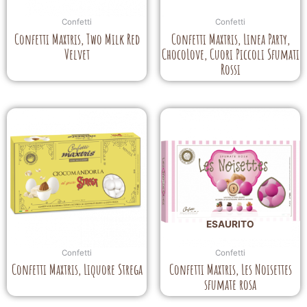
Confetti
Confetti
Confetti Maxtris, Two Milk Red
Confetti Maxtris, Linea Party,
Velvet
ChocoLove, Cuori Piccoli Sfumati
Rossi
ESAURITO
Confetti
Confetti
Confetti Maxtris, Liquore Strega
Confetti Maxtris, Les Noisettes
sfumate rosa