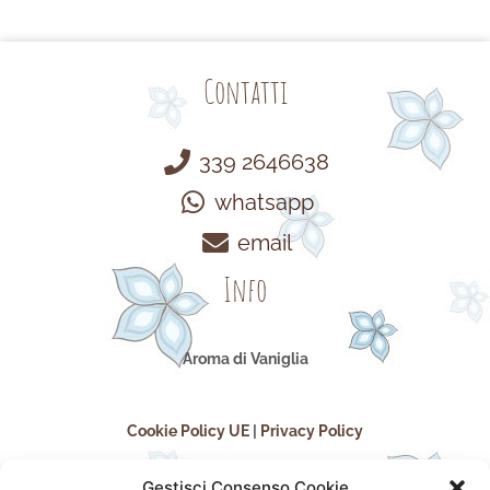
Contatti
339 2646638
whatsapp
email
Info
Aroma di Vaniglia
Cookie Policy UE
|
Privacy Policy
Gestisci Consenso Cookie