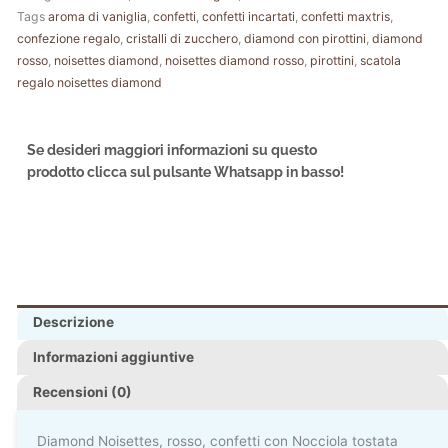
Tags
aroma di vaniglia
,
confetti
,
confetti incartati
,
confetti maxtris
,
confezione regalo
,
cristalli di zucchero
,
diamond con pirottini
,
diamond
rosso
,
noisettes diamond
,
noisettes diamond rosso
,
pirottini
,
scatola
regalo noisettes diamond
Se desideri maggiori informazioni su questo
prodotto clicca sul pulsante Whatsapp in basso!
Descrizione
Informazioni aggiuntive
Recensioni (0)
Diamond Noisettes, rosso, confetti con Nocciola tostata